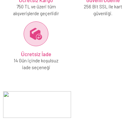
Ücretsiz Kargo
Güvenli Ödeme
750 TL ve üzeri tüm
256 Bit SSL ile kart
alışverişlerde geçerlidir
güvenliği.
Ücretsiz İade
14 Gün içinde koşulsuz
iade seçeneği