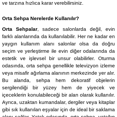
ve tarzına hızlıca karar verebilirsiniz.
Orta Sehpa Nerelerde Kullanılır?
Orta Sehpalar
, sadece salonlarda değil, evin
farklı alanlarında da kullanılabilir. Her ne kadar en
yaygın kullanım alanı salonlar olsa da doğru
seçim ve yerleştirme ile evin diğer odalarında da
estetik ve işlevsel bir unsur olabilirler. Oturma
odasında, orta sehpa genellikle televizyon izleme
veya misafir ağırlama alanının merkezinde yer alır.
Bu alanda, sehpa hem dekoratif objelerin
sergilendiği bir yüzey hem de yiyecek ve
içeceklerin konulabileceği bir alan olarak kullanılır.
Ayrıca, uzaktan kumandalar, dergiler veya kitaplar
gibi sık kullanılan eşyalar için de ideal bir saklama
alanı sağlar. Yatak odasında, orta sehpa, yatağın