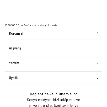
1000 1000 TL ve üzeri alışverişte kargo ücretsiz
Kurumsal
Alışveriş
Yardım
Üyelik
Bağlantıda kalın, ilham alın!
Sosyal medyada bizi takip edin ve
en yeni trendler, özel teklifler ve