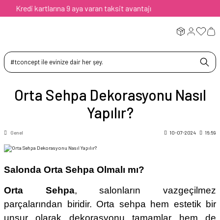
kartlarına 9 aya varan taksit avantajı
Orta Sehpa Dekorasyonu Nasıl
Yapılır?
Genel
10-07-2024
16:59
Salonda Orta Sehpa Olmalı mı?
Orta Sehpa
, salonların vazgeçilmez
parçalarından biridir. Orta sehpa hem estetik bir
unsur olarak dekorasyonu tamamlar hem de