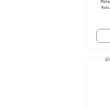
Meta
Kor