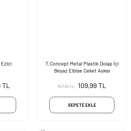
Ezici
T.Concept Metal Plastik Dolap İçi
Beyaz Elbise Ceket Askısı
9 TL
109,99 TL
157,13 TL
SEPETE EKLE