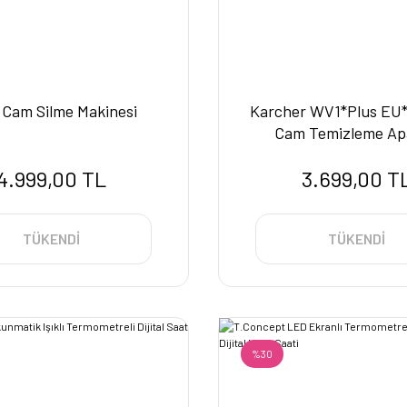
Cam Silme Makinesi
Karcher WV1*Plus EU
Cam Temizleme Apa
4.999,00 TL
3.699,00 T
TÜKENDİ
TÜKENDİ
%30