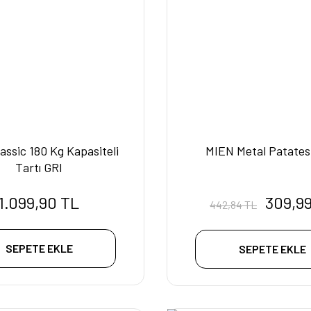
lassic 180 Kg Kapasiteli
MIEN Metal Patates 
Tartı GRI
1.099,90 TL
309,9
442,84 TL
SEPETE EKLE
SEPETE EKLE