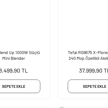
Blend Up 1000W Güçlü
Tefal RG9675 X-Plorer
Mini Blender
240 Mop Özellikli Akıl
Süpürge
8.499,90 TL
37.999,90 T
SEPETE EKLE
SEPETE EKLE