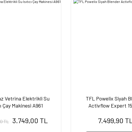
 Vetrina Elektrikli Su
TFL Powelix Siyah B
ıcı Çay Makinesi A961
Activflow Expert 
3.749,00 TL
7.499,90 T
00 TL