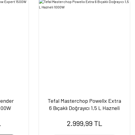
lender
Tefal Masterchop Powelix Extra
1500W
6 Bıçaklı Doğrayıcı 1,5 L Hazneli
1000W
L
2.999,99 TL