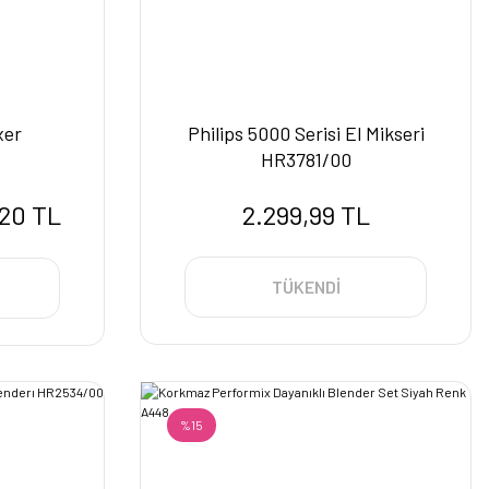
xer
Philips 5000 Serisi El Mikseri
HR3781/00
,20 TL
2.299,99 TL
TÜKENDİ
%15