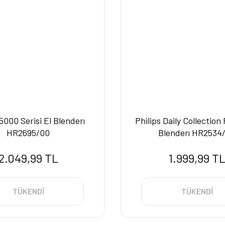
 5000 Serisi El Blenderı
Philips Daily Collection
HR2695/00
Blenderı HR2534
2.049,99 TL
1.999,99 T
TÜKENDİ
TÜKENDİ