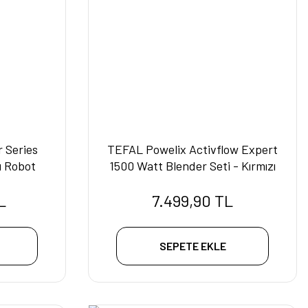
 Series
TEFAL Powelix Activflow Expert
lı Robot
1500 Watt Blender Seti - Kırmızı
L
7.499,90 TL
SEPETE EKLE