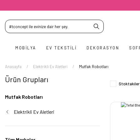
MOBILYA
EV TEKSTILI
DEKORASYON
SOF
Anasayfa
Elektrikli Ev Aletleri
Mutfak Robotları
Ürün Grupları
Stoktakiler
Mutfak Robotları
Elektrikli Ev Aletleri
Tüm Markalar