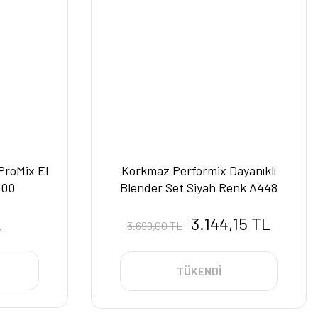
 ProMix El
Korkmaz Performix Dayanıklı
/00
Blender Set Siyah Renk A448
L
3.144,15 TL
3.699,00 TL
TÜKENDİ