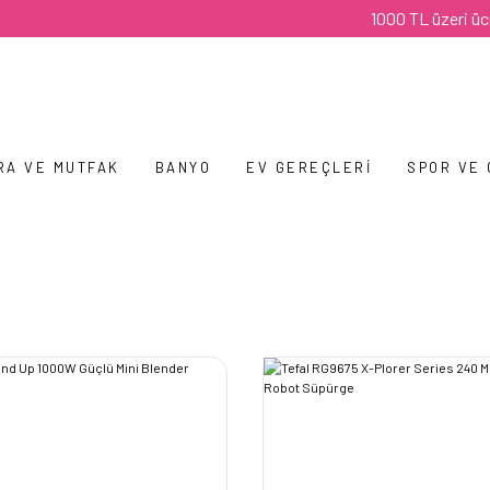
1000 TL üzeri ücretsiz kargo
RA VE MUTFAK
BANYO
EV GEREÇLERI
SPOR VE