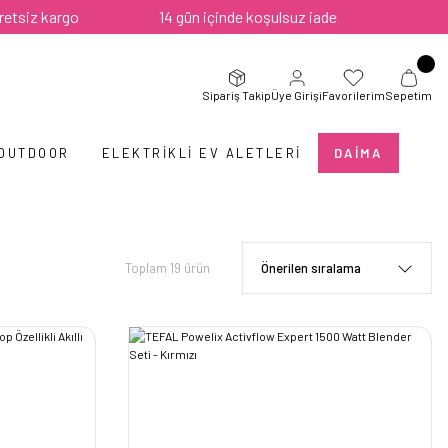
14 gün içinde koşulsuz iade
Sipariş Takip
Üye Girişi
Favorilerim
Sepetim
 OUTDOOR
ELEKTRIKLI EV ALETLERI
DAIMA
Toplam 19 ürün