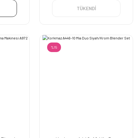
TÜKENDİ
%15