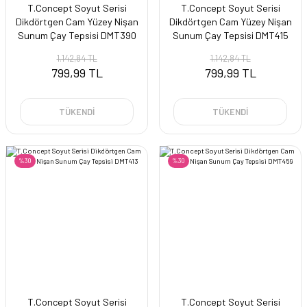
T.Concept Soyut Serisi
T.Concept Soyut Serisi
Dikdörtgen Cam Yüzey Nişan
Dikdörtgen Cam Yüzey Nişan
Sunum Çay Tepsisi DMT390
Sunum Çay Tepsisi DMT415
1.142,84 TL
1.142,84 TL
799,99 TL
799,99 TL
TÜKENDİ
TÜKENDİ
%30
%30
T.Concept Soyut Serisi
T.Concept Soyut Serisi