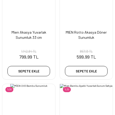
Mien Akasya Yuvarlak
MIEN Rotto Akasya Döner
Sunumluk 33 cm
Sunumluk
1.142,84 TL
857,13 TL
799,99 TL
599,99 TL
SEPETE EKLE
SEPETE EKLE
%30
%30