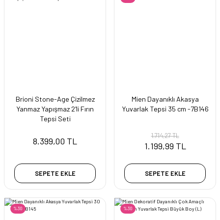
Brioni Stone-Age Çizilmez
Mien Dayanıklı Akasya
Yanmaz Yapışmaz 2'li Fırın
Yuvarlak Tepsi 35 cm -7B146
Tepsi Seti
1.714,27 TL
8.399,00 TL
1.199,99 TL
SEPETE EKLE
SEPETE EKLE
%30
%30