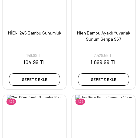
MİEN-245 Bambu Sunumluk
Mien Bambu Ayaklı Yuvarlak
Sunum Sehpa 957
149,99 TL
2.428,56 TL
104,99 TL
1.699,99 TL
SEPETE EKLE
SEPETE EKLE
%30
%30