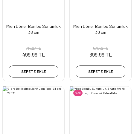
Mien Döner Bambu Sunumluk
Mien Döner Bambu Sunumluk
36 cm
30 cm
714,27 TL
571,42 TL
499,99 TL
399,99 TL
SEPETE EKLE
SEPETE EKLE
%30