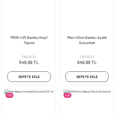
MİEN-425 Bambu Keyif
Mien 40cm Bambu Ayaklı
Tepsisi
Sunumluk
785,70 TL
1.357,13 TL
549,99 TL
949,99 TL
SEPETE EKLE
SEPETE EKLE
%30
%30