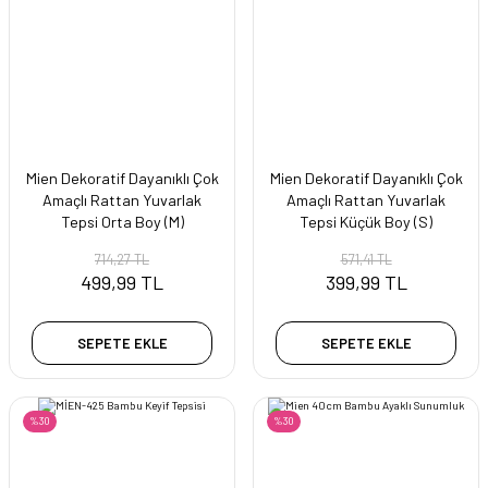
Mien Dekoratif Dayanıklı Çok
Mien Dekoratif Dayanıklı Çok
Amaçlı Rattan Yuvarlak
Amaçlı Rattan Yuvarlak
Tepsi Orta Boy (M)
Tepsi Küçük Boy (S)
714,27 TL
571,41 TL
499,99 TL
399,99 TL
SEPETE EKLE
SEPETE EKLE
%30
%30