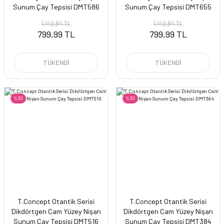
Sunum Çay Tepsisi DMT586
Sunum Çay Tepsisi DMT655
1.142,84 TL
1.142,84 TL
799,99 TL
799,99 TL
TÜKENDİ
TÜKENDİ
%30
%30
T.Concept Otantik Serisi
T.Concept Otantik Serisi
Dikdörtgen Cam Yüzey Nişan
Dikdörtgen Cam Yüzey Nişan
Sunum Çay Tepsisi DMT516
Sunum Çay Tepsisi DMT384