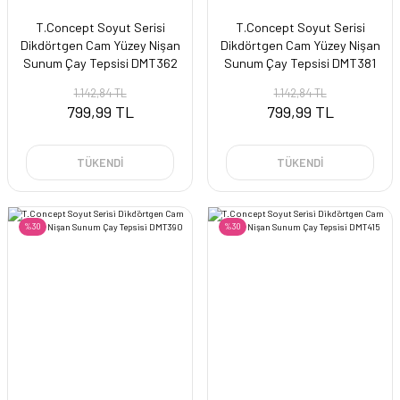
T.Concept Soyut Serisi
T.Concept Soyut Serisi
Dikdörtgen Cam Yüzey Nişan
Dikdörtgen Cam Yüzey Nişan
Sunum Çay Tepsisi DMT362
Sunum Çay Tepsisi DMT381
1.142,84 TL
1.142,84 TL
799,99 TL
799,99 TL
TÜKENDİ
TÜKENDİ
%30
%30