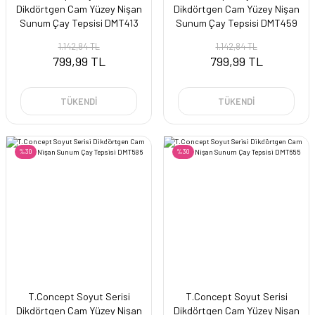
Dikdörtgen Cam Yüzey Nişan
Dikdörtgen Cam Yüzey Nişan
Sunum Çay Tepsisi DMT413
Sunum Çay Tepsisi DMT459
1.142,84 TL
1.142,84 TL
799,99 TL
799,99 TL
TÜKENDİ
TÜKENDİ
%30
%30
T.Concept Soyut Serisi
T.Concept Soyut Serisi
Dikdörtgen Cam Yüzey Nişan
Dikdörtgen Cam Yüzey Nişan