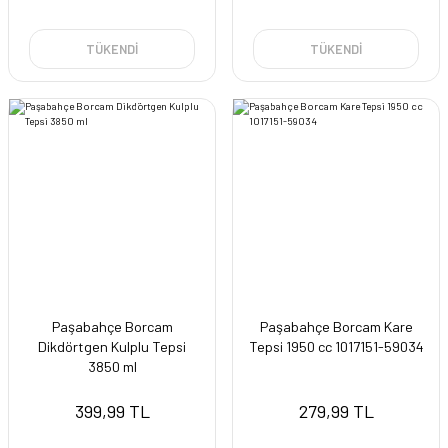
TÜKENDİ
TÜKENDİ
Paşabahçe Borcam
Paşabahçe Borcam Kare
Dikdörtgen Kulplu Tepsi
Tepsi 1950 cc 1017151-59034
3850 ml
399,99 TL
279,99 TL