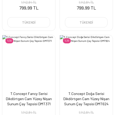
1.142,84 TL
1.142,84 TL
799,99 TL
799,99 TL
TÜKENDİ
TÜKENDİ
%30
%30
T.Concept Fancy Serisi
T.Concept Doğa Serisi
Dikdörtgen Cam Yüzey Nişan
Dikdörtgen Cam Yüzey Nişan
Sunum Çay Tepsisi DMT371
Sunum Çay Tepsisi DMT624
1.142,84 TL
1.142,84 TL