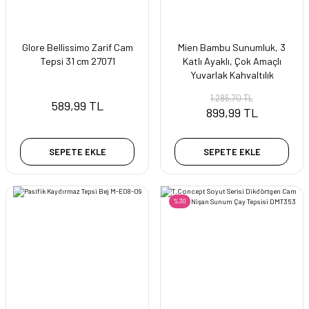
Glore Bellissimo Zarif Cam
Mien Bambu Sunumluk, 3
Tepsi 31 cm 27071
Katlı Ayaklı, Çok Amaçlı
Yuvarlak Kahvaltılık
1.285,70 TL
589,99 TL
899,99 TL
SEPETE EKLE
SEPETE EKLE
%30