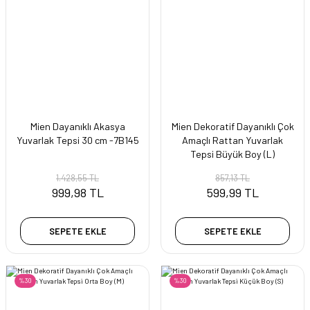
Mien Dayanıklı Akasya
Mien Dekoratif Dayanıklı Çok
Yuvarlak Tepsi 30 cm -7B145
Amaçlı Rattan Yuvarlak
Tepsi Büyük Boy (L)
1.428,55 TL
857,13 TL
999,98 TL
599,99 TL
SEPETE EKLE
SEPETE EKLE
%30
%30