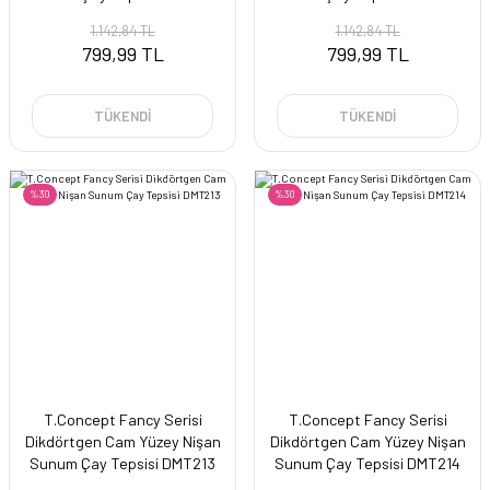
1.142,84 TL
1.142,84 TL
799,99 TL
799,99 TL
TÜKENDİ
TÜKENDİ
%30
%30
T.Concept Fancy Serisi
T.Concept Fancy Serisi
Dikdörtgen Cam Yüzey Nişan
Dikdörtgen Cam Yüzey Nişan
Sunum Çay Tepsisi DMT213
Sunum Çay Tepsisi DMT214