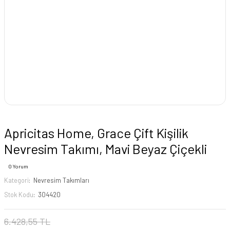
Apricitas Home, Grace Çift Kişilik
Nevresim Takımı, Mavi Beyaz Çiçekli
0 Yorum
Kategori
Nevresim Takımları
Stok Kodu
304420
6.428,55 TL