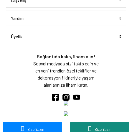
Alışveriş
Yardım
Üyelik
Bağlantıda kalın, ilham alın!
Sosyal medyada bizi takip edin ve
en yeni trendler, özel teklifler ve
dekorasyon fikirleriyle yaşam
alanlarınıza ilham katın.
Bize Yazın
Bize Yazın