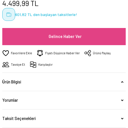
4.499,99 TL
601,82 TL den başlayan taksitlerle!
Gelince Haber Ver
Fiyatı Düşünce Haber Ver
Ürünü Paylaş
Tavsiye Et
Karşılaştır
Ürün Bilgisi
Yorumlar
Taksit Seçenekleri