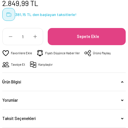
2.849,99 TL
381,15 TL den başlayan taksitlerle!
Sepete Ekle
Fiyatı Düşünce Haber Ver
Ürünü Paylaş
Tavsiye Et
Karşılaştır
Ürün Bilgisi
Yorumlar
Taksit Seçenekleri