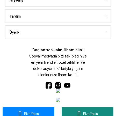
Alışveriş
Yardım
Üyelik
Bağlantıda kalın, ilham alın!
Sosyal medyada bizi takip edin ve
en yeni trendler, özel teklifler ve
dekorasyon fikirleriyle yaşam
alanlarınıza ilham katın.
Bize Yazın
Bize Yazın