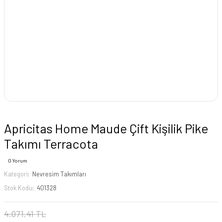
Apricitas Home Maude Çift Kişilik Pike
Takımı Terracota
0 Yorum
Kategori
Nevresim Takımları
Stok Kodu
401328
4.071,41 TL