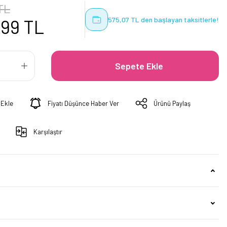
TL
575,07 TL den başlayan taksitlerle!
,99 TL
Sepete Ekle
Fiyatı Düşünce Haber Ver
Ürünü Paylaş
Karşılaştır