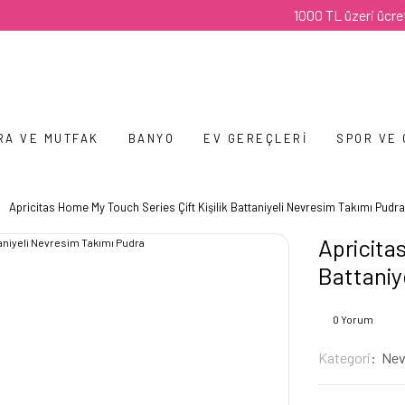
1000 TL üzeri ücretsiz ka
RA VE MUTFAK
BANYO
EV GEREÇLERI
SPOR VE
Apricitas Home My Touch Series Çift Kişilik Battaniyeli Nevresim Takımı Pudra
Apricita
Battaniy
0 Yorum
Kategori
Nev