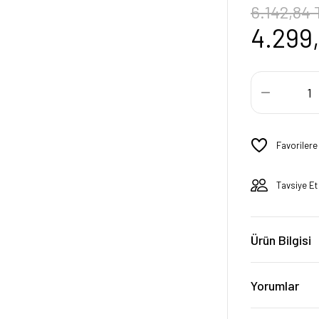
6.142,84 
4.299
Tavsiye Et
Ürün Bilgisi
Yorumlar