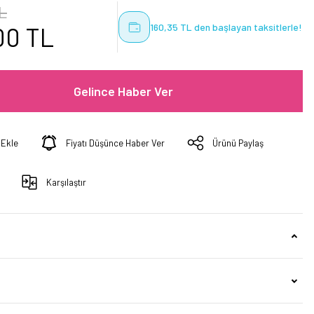
TL
160,35 TL den başlayan taksitlerle!
00 TL
Gelince Haber Ver
Fiyatı Düşünce Haber Ver
Ürünü Paylaş
Karşılaştır