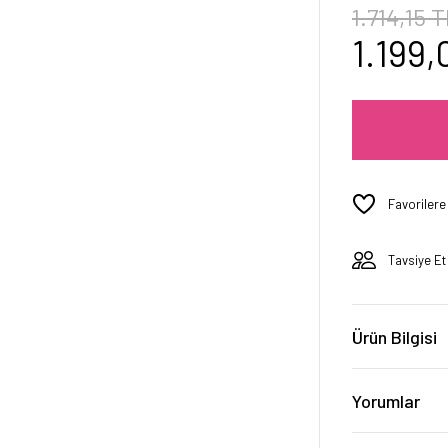
1.714,15 
1.199,
Tavsiye Et
Ürün Bilgisi
Yorumlar