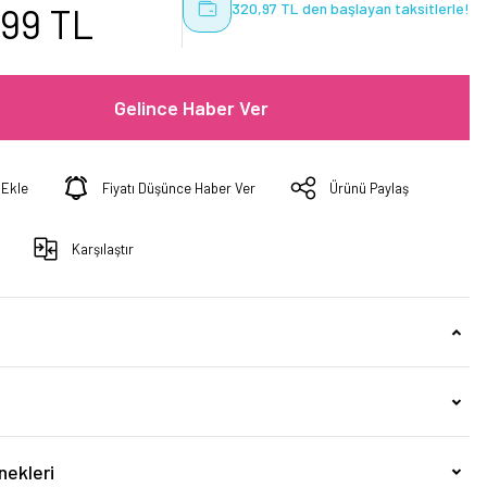
320,97 TL den başlayan taksitlerle!
,99 TL
Gelince Haber Ver
Fiyatı Düşünce Haber Ver
Ürünü Paylaş
Karşılaştır
nekleri