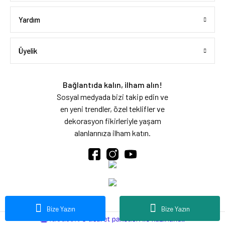
Yardım
Üyelik
Bağlantıda kalın, ilham alın!
Sosyal medyada bizi takip edin ve
en yeni trendler, özel teklifler ve
dekorasyon fikirleriyle yaşam
alanlarınıza ilham katın.
Bize Yazın
Bize Yazın
ideasoft
ile
e-