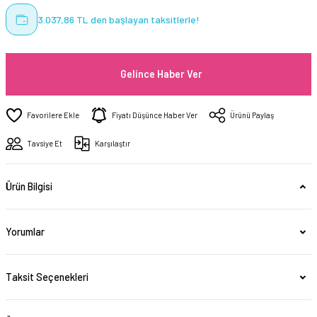
3.037,86 TL den başlayan taksitlerle!
Gelince Haber Ver
Fiyatı Düşünce Haber Ver
Ürünü Paylaş
Tavsiye Et
Karşılaştır
Ürün Bilgisi
Yorumlar
Taksit Seçenekleri