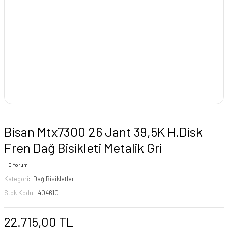
Bisan Mtx7300 26 Jant 39,5K H.Disk
Fren Dağ Bisikleti Metalik Gri
0 Yorum
Kategori
Dağ Bisikletleri
Stok Kodu
404610
22.715,00 TL