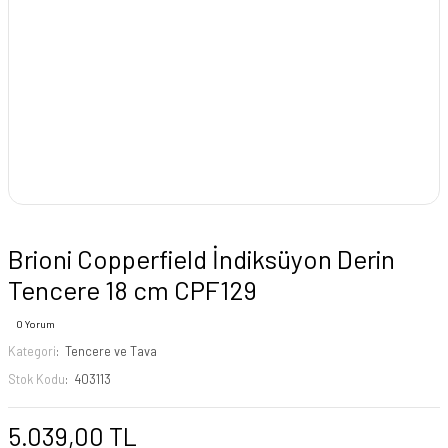
Brioni Copperfield İndiksüyon Derin
Tencere 18 cm CPF129
0 Yorum
Kategori
Tencere ve Tava
Stok Kodu
403113
5.039,00 TL