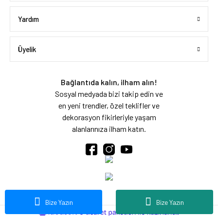
Yardım
Üyelik
Bağlantıda kalın, ilham alın!
Sosyal medyada bizi takip edin ve
en yeni trendler, özel teklifler ve
dekorasyon fikirleriyle yaşam
alanlarınıza ilham katın.
Bize Yazın
Bize Yazın
ideasoft
ile
e-