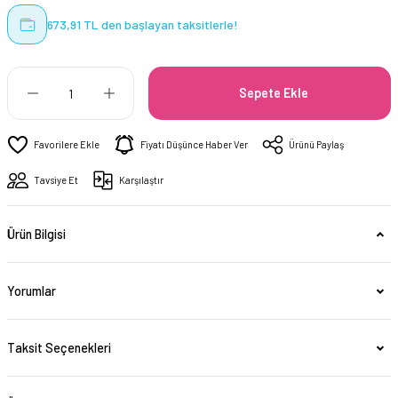
673,91 TL den başlayan taksitlerle!
Sepete Ekle
Fiyatı Düşünce Haber Ver
Ürünü Paylaş
Tavsiye Et
Karşılaştır
Ürün Bilgisi
Yorumlar
Taksit Seçenekleri