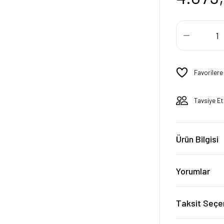
Tavsiye Et
Ürün Bilgisi
Yorumlar
Taksit Seçe