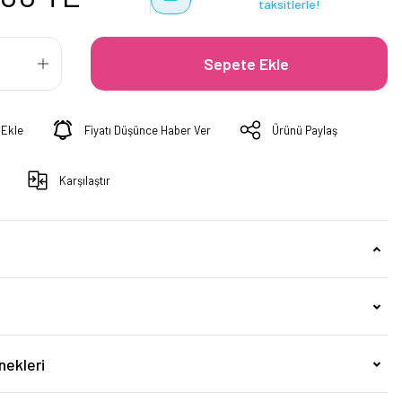
taksitlerle!
Sepete Ekle
Fiyatı Düşünce Haber Ver
Ürünü Paylaş
Karşılaştır
nekleri