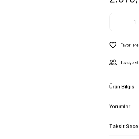
Tavsiye Et
Ürün Bilgisi
Yorumlar
Taksit Seçe