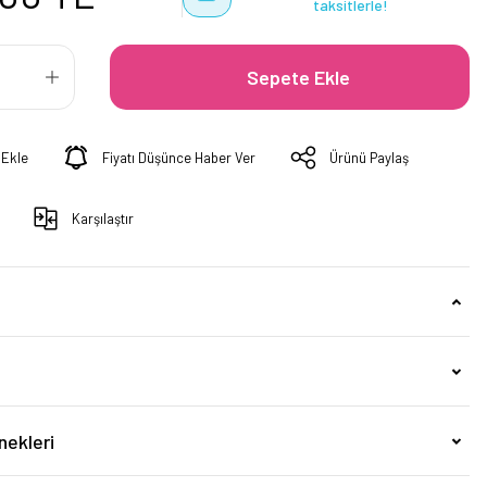
taksitlerle!
Sepete Ekle
Fiyatı Düşünce Haber Ver
Ürünü Paylaş
Karşılaştır
nekleri