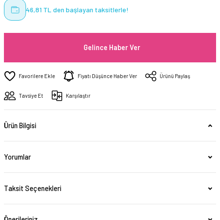
46,81 TL den başlayan taksitlerle!
Gelince Haber Ver
Fiyatı Düşünce Haber Ver
Ürünü Paylaş
Tavsiye Et
Karşılaştır
Ürün Bilgisi
Yorumlar
Taksit Seçenekleri
Önerileriniz