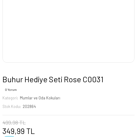
Buhur Hediye Seti Rose C0031
0 Yorum
Kategori
Mumlar ve Oda Kokuları
Stok Kodu
202864
499,98 TL
349,99 TL