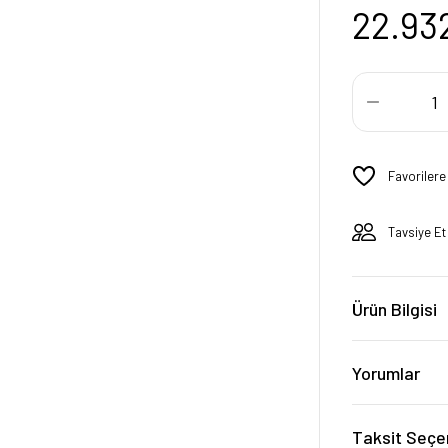
22.93
Tavsiye Et
Ürün Bilgisi
Yorumlar
Taksit Seçe