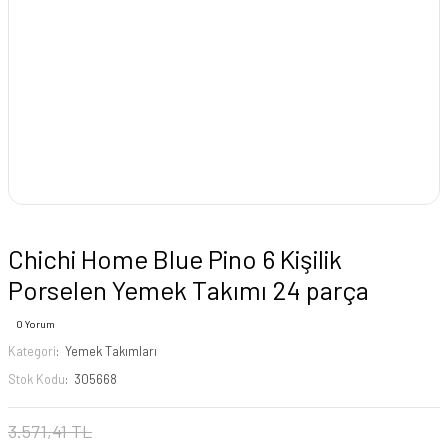
Chichi Home Blue Pino 6 Kişilik
Porselen Yemek Takımı 24 parça
0 Yorum
Kategori
Yemek Takımları
Stok Kodu
305668
3.571,41 TL