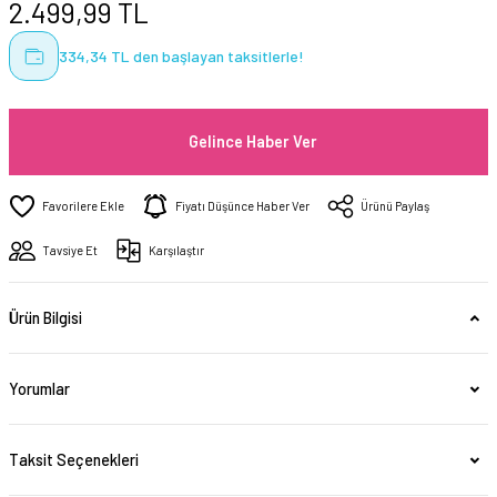
2.499,99 TL
334,34 TL den başlayan taksitlerle!
Gelince Haber Ver
Fiyatı Düşünce Haber Ver
Ürünü Paylaş
Tavsiye Et
Karşılaştır
Ürün Bilgisi
Yorumlar
Taksit Seçenekleri