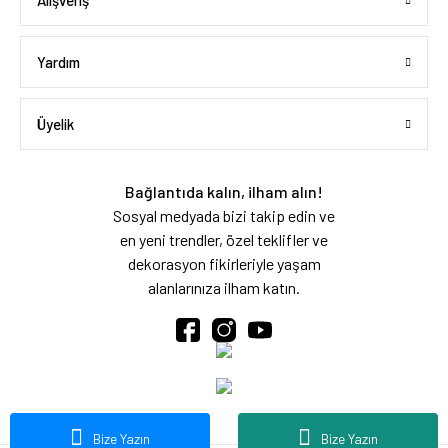
Alışveriş
Yardım
Üyelik
Bağlantıda kalın, ilham alın!
Sosyal medyada bizi takip edin ve
en yeni trendler, özel teklifler ve
dekorasyon fikirleriyle yaşam
alanlarınıza ilham katın.
Bize Yazın
Bize Yazın