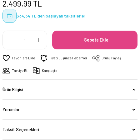
2.499,99 TL
334,34 TL den başlayan taksitlerle!
Sepete Ekle
Fiyatı Düşünce Haber Ver
Ürünü Paylaş
Tavsiye Et
Karşılaştır
Ürün Bilgisi
Yorumlar
Taksit Seçenekleri