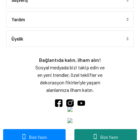
Alışveriş
Yardım
Üyelik
Bağlantıda kalın, ilham alın!
Sosyal medyada bizi takip edin ve
en yeni trendler, özel teklifler ve
dekorasyon fikirleriyle yaşam
alanlarınıza ilham katın.
Bize Yazın
Bize Yazın