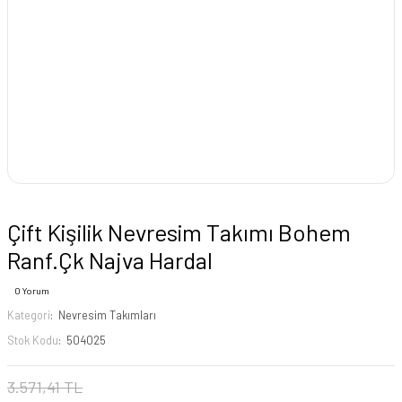
Çift Kişilik Nevresim Takımı Bohem
Ranf.Çk Najva Hardal
0 Yorum
Kategori
Nevresim Takımları
Stok Kodu
504025
3.571,41 TL