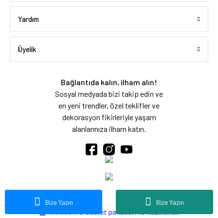
Yardım
Üyelik
Bağlantıda kalın, ilham alın!
Sosyal medyada bizi takip edin ve
en yeni trendler, özel teklifler ve
dekorasyon fikirleriyle yaşam
alanlarınıza ilham katın.
Bize Yazın
Bize Yazın
ideasoft
ile
e-