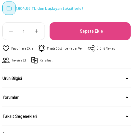
1.604,86 TL den başlayan taksitlerle!
Sepete Ekle
Fiyatı Düşünce Haber Ver
Ürünü Paylaş
Tavsiye Et
Karşılaştır
Ürün Bilgisi
Yorumlar
Taksit Seçenekleri