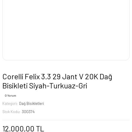
Corelli Felix 3.3 29 Jant V 20K Dağ
Bisikleti Siyah-Turkuaz-Gri
0 Yorum
Kategori
Dağ Bisikletleri
Stok Kodu
300374
12.000,00 TL