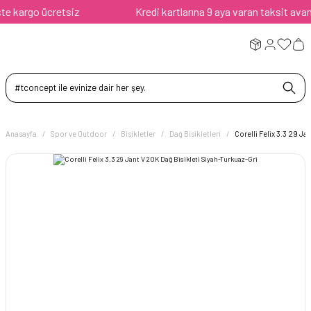
 kargo ücretsiz
Kredi kartlarına 9 aya varan taksit avantajı
Anasayfa
Spor ve Outdoor
Bisikletler
Dağ Bisikletleri
Corelli Felix 3.3 29 Ja