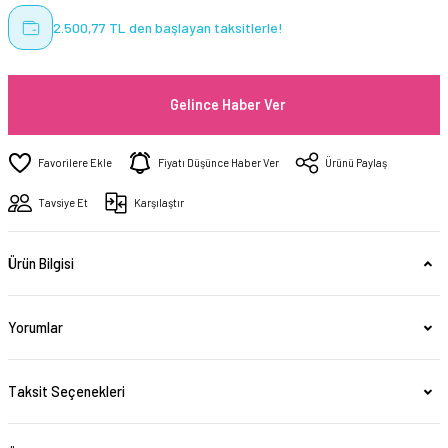
2.500,77 TL den başlayan taksitlerle!
Gelince Haber Ver
Fiyatı Düşünce Haber Ver
Ürünü Paylaş
Tavsiye Et
Karşılaştır
Ürün Bilgisi
Yorumlar
Taksit Seçenekleri