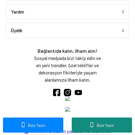
Yardım
Üyelik
Bağlantıda kalın, ilham alın!
Sosyal medyada bizi takip edin ve
en yeni trendler, özel teklifler ve
dekorasyon fikirleriyle yaşam
alanlarınıza ilham katın.
Bize Yazın
Bize Yazın
ideasoft
ile
e-