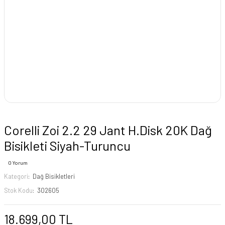
Corelli Zoi 2.2 29 Jant H.Disk 20K Dağ
Bisikleti Siyah-Turuncu
0 Yorum
Kategori
Dağ Bisikletleri
Stok Kodu
302605
18.699,00 TL