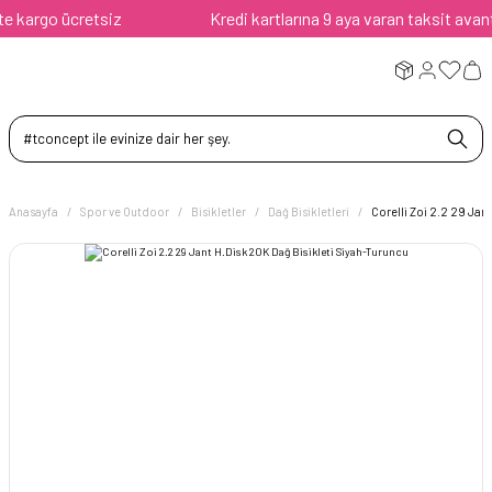
siz
Kredi kartlarına 9 aya varan taksit avantajı
Anasayfa
Spor ve Outdoor
Bisikletler
Dağ Bisikletleri
Corelli Zoi 2.2 29 Jan