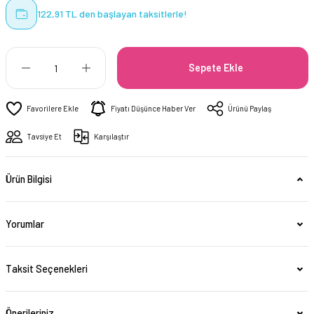
122,91 TL den başlayan taksitlerle!
Sepete Ekle
Fiyatı Düşünce Haber Ver
Ürünü Paylaş
Tavsiye Et
Karşılaştır
Ürün Bilgisi
Yorumlar
Taksit Seçenekleri
Önerileriniz