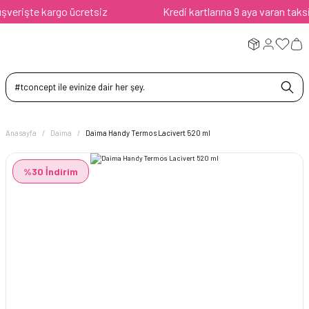
erişte kargo ücretsiz
Kredi kartlarına 9 aya varan taksit a
Anasayfa
Daima
Daima Handy Termos Lacivert 520 ml
%30 İndirim