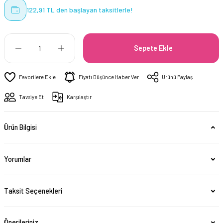
122,91 TL den başlayan taksitlerle!
Sepete Ekle
Fiyatı Düşünce Haber Ver
Ürünü Paylaş
Tavsiye Et
Karşılaştır
Ürün Bilgisi
Yorumlar
Taksit Seçenekleri
Önerileriniz