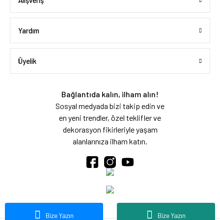
Alışveriş
Yardım
Üyelik
Bağlantıda kalın, ilham alın!
Sosyal medyada bizi takip edin ve
en yeni trendler, özel teklifler ve
dekorasyon fikirleriyle yaşam
alanlarınıza ilham katın.
Bize Yazın
Bize Yazın