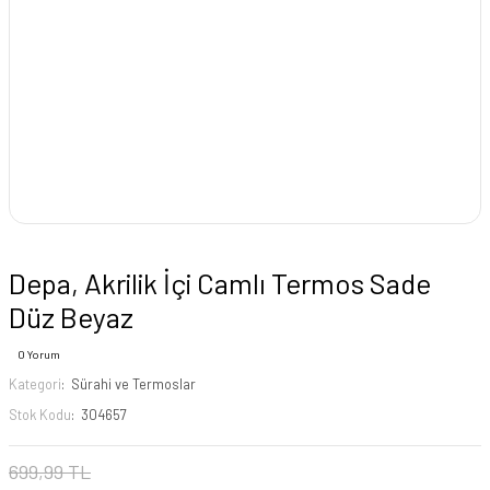
Depa, Akrilik İçi Camlı Termos Sade
Düz Beyaz
0 Yorum
Kategori
Sürahi ve Termoslar
Stok Kodu
304657
699,99 TL