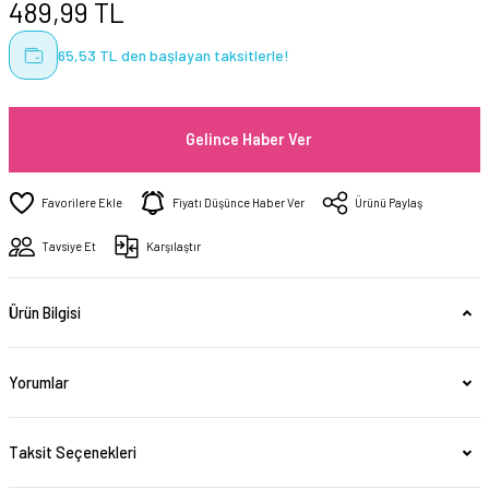
489,99 TL
65,53 TL den başlayan taksitlerle!
Gelince Haber Ver
Fiyatı Düşünce Haber Ver
Ürünü Paylaş
Tavsiye Et
Karşılaştır
Ürün Bilgisi
Yorumlar
Taksit Seçenekleri