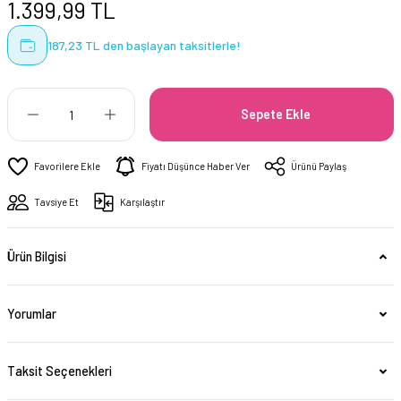
1.399,99 TL
187,23 TL den başlayan taksitlerle!
Sepete Ekle
Fiyatı Düşünce Haber Ver
Ürünü Paylaş
Tavsiye Et
Karşılaştır
Ürün Bilgisi
Yorumlar
Taksit Seçenekleri