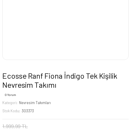
Ecosse Ranf Fiona İndigo Tek Kişilik
Nevresim Takımı
0 Yorum
Kategori
Nevresim Takımları
Stok Kodu
303373
1.999,99 TL