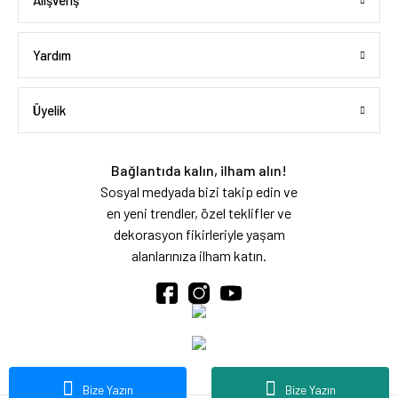
Alışveriş
Yardım
Üyelik
Bağlantıda kalın, ilham alın!
Sosyal medyada bizi takip edin ve
en yeni trendler, özel teklifler ve
dekorasyon fikirleriyle yaşam
alanlarınıza ilham katın.
Bize Yazın
Bize Yazın