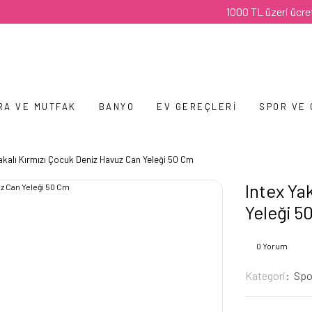
1000 TL üzeri ücretsiz ka
RA VE MUTFAK
BANYO
EV GEREÇLERI
SPOR VE
Yakalı Kırmızı Çocuk Deniz Havuz Can Yeleği 50 Cm
Intex Ya
Yeleği 5
0 Yorum
Kategori
Spo