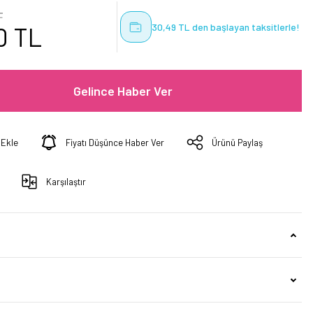
L
30,49 TL den başlayan taksitlerle!
0 TL
Gelince Haber Ver
Fiyatı Düşünce Haber Ver
Ürünü Paylaş
Karşılaştır