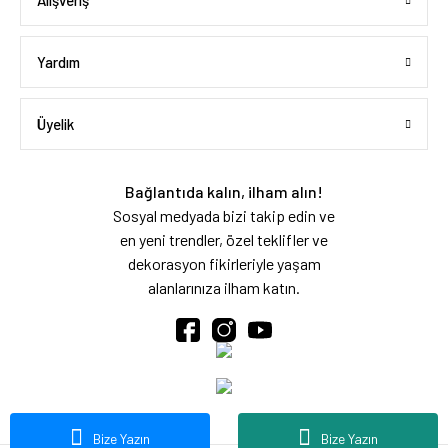
Alışveriş
Yardım
Üyelik
Bağlantıda kalın, ilham alın!
Sosyal medyada bizi takip edin ve
en yeni trendler, özel teklifler ve
dekorasyon fikirleriyle yaşam
alanlarınıza ilham katın.
Bize Yazın
Bize Yazın