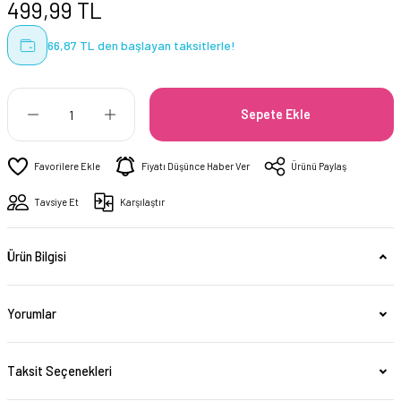
499,99 TL
66,87 TL den başlayan taksitlerle!
Sepete Ekle
Fiyatı Düşünce Haber Ver
Ürünü Paylaş
Tavsiye Et
Karşılaştır
Ürün Bilgisi
Yorumlar
Taksit Seçenekleri