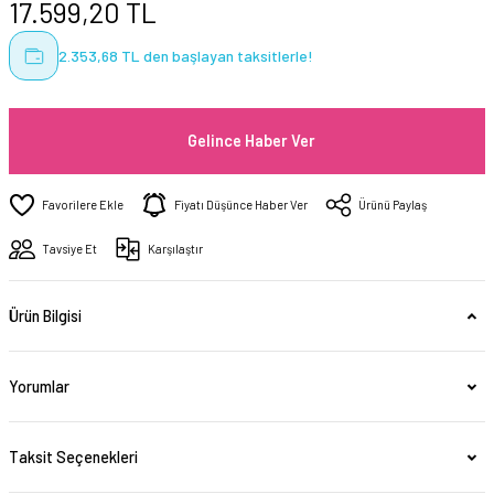
17.599,20 TL
2.353,68 TL den başlayan taksitlerle!
Gelince Haber Ver
Fiyatı Düşünce Haber Ver
Ürünü Paylaş
Tavsiye Et
Karşılaştır
Ürün Bilgisi
Yorumlar
Taksit Seçenekleri