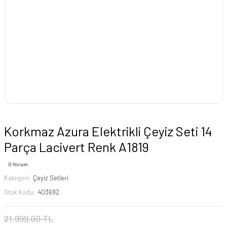
Korkmaz Azura Elektrikli Çeyiz Seti 14
Parça Lacivert Renk A1819
0 Yorum
Kategori
Çeyiz Setleri
Stok Kodu
403692
21.999,00 TL