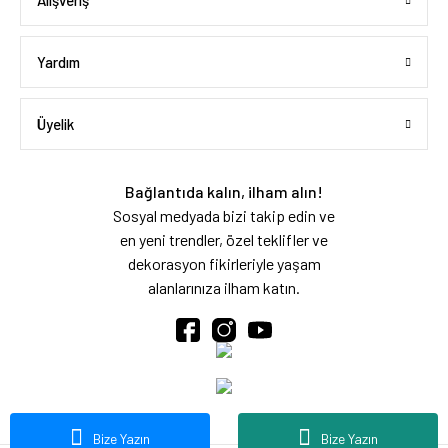
Alışveriş
Yardım
Üyelik
Bağlantıda kalın, ilham alın!
Sosyal medyada bizi takip edin ve
en yeni trendler, özel teklifler ve
dekorasyon fikirleriyle yaşam
alanlarınıza ilham katın.
Bize Yazın
Bize Yazın