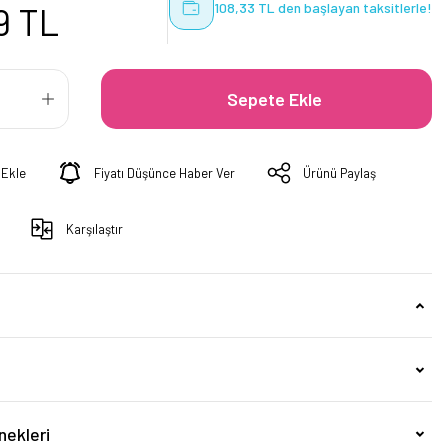
108,33 TL den başlayan taksitlerle!
9 TL
Sepete Ekle
Fiyatı Düşünce Haber Ver
Ürünü Paylaş
Karşılaştır
nekleri