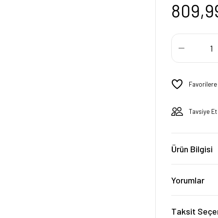
809,9
Tavsiye Et
Ürün Bilgisi
Yorumlar
Taksit Seçe