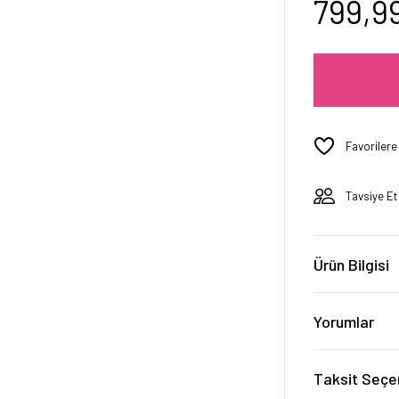
799,9
Tavsiye Et
Ürün Bilgisi
Yorumlar
Taksit Seçe