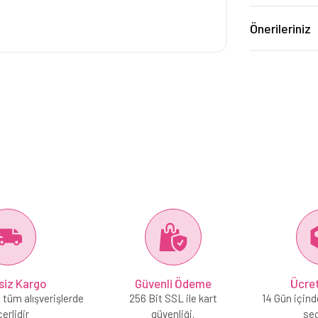
Önerileriniz
siz Kargo
Güvenli Ödeme
Ücret
 tüm alışverişlerde
256 Bit SSL ile kart
14 Gün içind
erlidir
güvenliği.
se