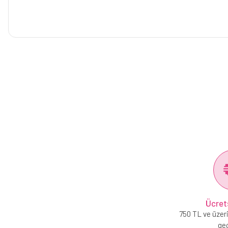
Ücret
750 TL ve üzeri
geç