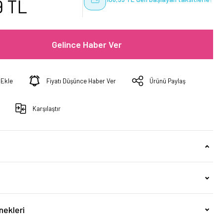
9 TL
Gelince Haber Ver
Fiyatı Düşünce Haber Ver
Ürünü Paylaş
Karşılaştır
nekleri