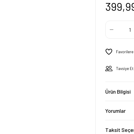
399,9
Tavsiye Et
Ürün Bilgisi
Yorumlar
Taksit Seçe