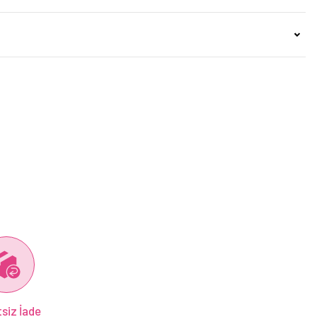
siz İade