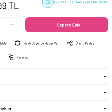
153,80 TL den başlayan taksitlerle!
99 TL
Sepete Ekle
Fiyatı Düşünce Haber Ver
Ürünü Paylaş
Karşılaştır
nekleri