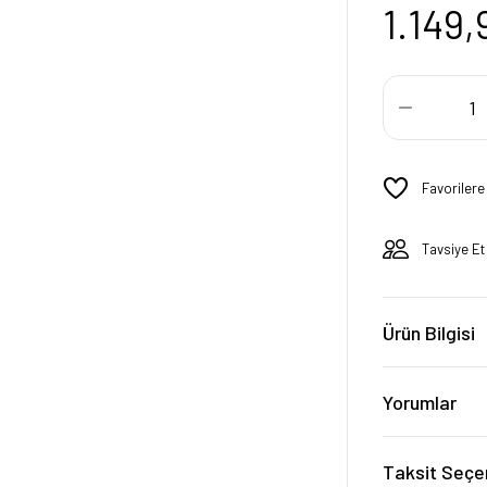
1.149,
Tavsiye Et
Ürün Bilgisi
Yorumlar
Taksit Seçe