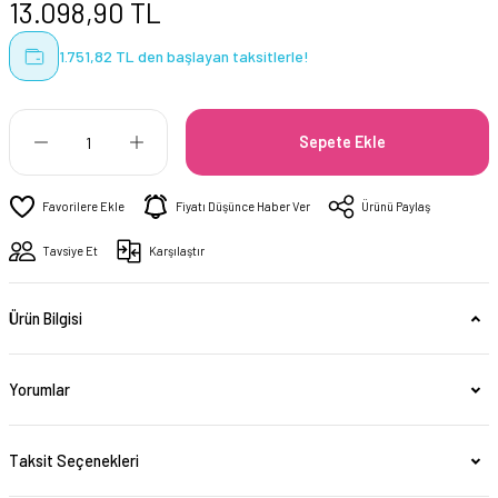
13.098,90 TL
1.751,82 TL den başlayan taksitlerle!
Sepete Ekle
Fiyatı Düşünce Haber Ver
Ürünü Paylaş
Tavsiye Et
Karşılaştır
Ürün Bilgisi
Yorumlar
Taksit Seçenekleri