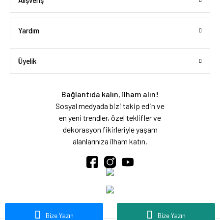
Alışveriş
Yardım
Üyelik
Bağlantıda kalın, ilham alın!
Sosyal medyada bizi takip edin ve
en yeni trendler, özel teklifler ve
dekorasyon fikirleriyle yaşam
alanlarınıza ilham katın.
Bize Yazın
Bize Yazın