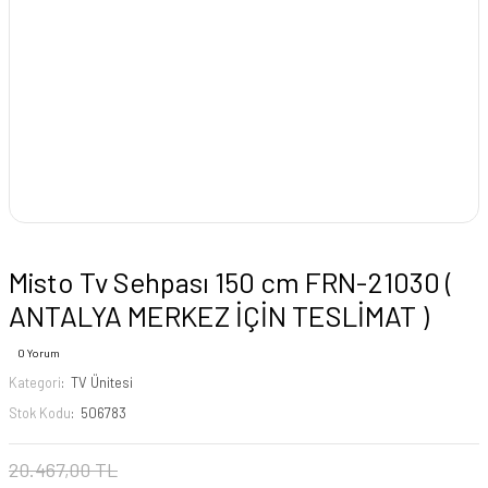
Misto Tv Sehpası 150 cm FRN-21030 (
ANTALYA MERKEZ İÇİN TESLİMAT )
0 Yorum
Kategori
TV Ünitesi
Stok Kodu
506783
20.467,00 TL