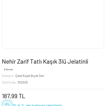
Nehir Zarif Tatlı Kaşık 3lü Jelatinli
0 Yorum
Kategori
Çatal Kaşık Bıçak Seti
Stok Kodu
302505
187,99 TL
25,14 TL den başlayan taksitlerle!