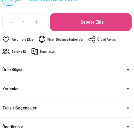
Sepete Ekle
Fiyatı Düşünce Haber Ver
Ürünü Paylaş
Tavsiye Et
Karşılaştır
Ürün Bilgisi
Yorumlar
Taksit Seçenekleri
Önerileriniz