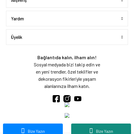
Alışveriş
Yardım
Üyelik
Bağlantıda kalın, ilham alın!
Sosyal medyada bizi takip edin ve
en yeni trendler, özel teklifler ve
dekorasyon fikirleriyle yaşam
alanlarınıza ilham katın.
Bize Yazın
Bize Yazın