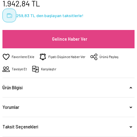
1.942,84 TL
259,83 TL den başlayan taksitlerle!
Gelince Haber Ver
Fiyatı Düşünce Haber Ver
Ürünü Paylaş
Tavsiye Et
Karşılaştır
Ürün Bilgisi
Yorumlar
Taksit Seçenekleri