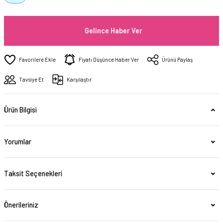
Gelince Haber Ver
Fiyatı Düşünce Haber Ver
Ürünü Paylaş
Tavsiye Et
Karşılaştır
Ürün Bilgisi
Yorumlar
Taksit Seçenekleri
Önerileriniz