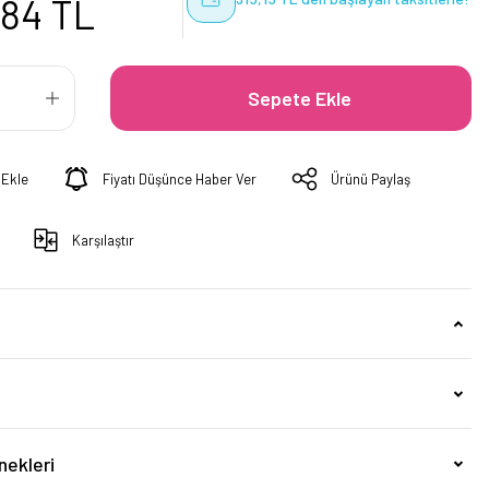
,84 TL
Sepete Ekle
Fiyatı Düşünce Haber Ver
Ürünü Paylaş
Karşılaştır
nekleri