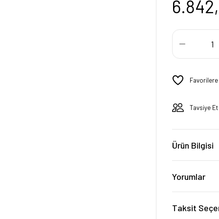
6.842
Tavsiye Et
Ürün Bilgisi
Yorumlar
Taksit Seçe