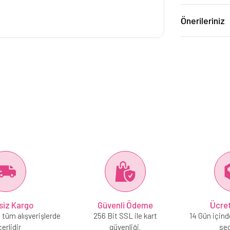
Önerileriniz
siz Kargo
Güvenli Ödeme
Ücret
 tüm alışverişlerde
256 Bit SSL ile kart
14 Gün içind
erlidir
güvenliği.
se