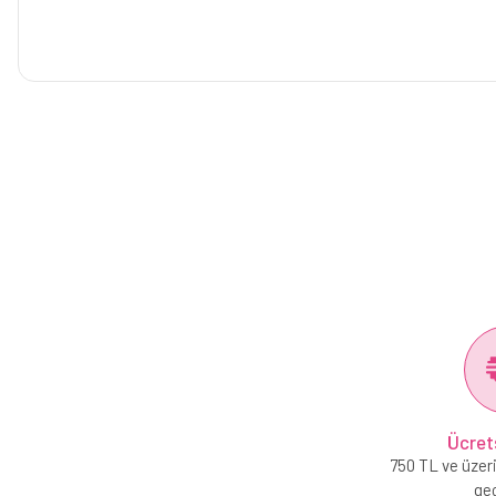
Ücret
750 TL ve üzeri
geç