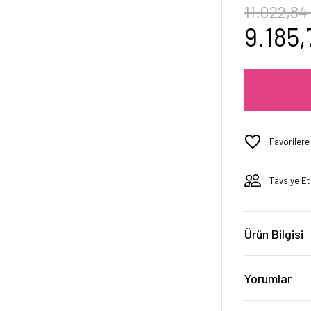
11.022,84
9.185,
Tavsiye Et
Ürün Bilgisi
Yorumlar