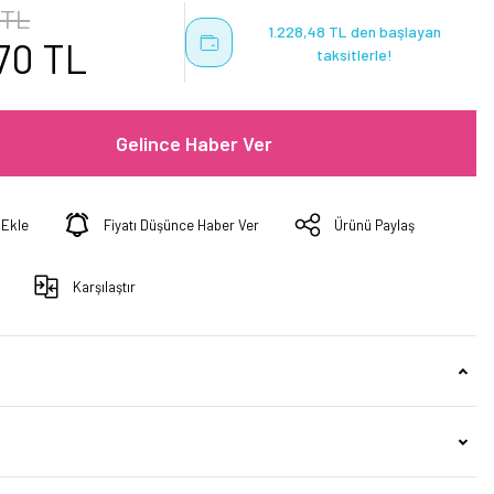
 TL
1.228,48 TL den başlayan
70 TL
taksitlerle!
Gelince Haber Ver
Fiyatı Düşünce Haber Ver
Ürünü Paylaş
Karşılaştır