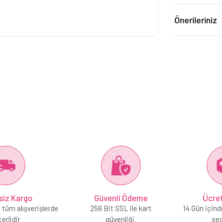
Önerileriniz
siz Kargo
Güvenli Ödeme
Ücret
 tüm alışverişlerde
256 Bit SSL ile kart
14 Gün içind
erlidir
güvenliği.
se