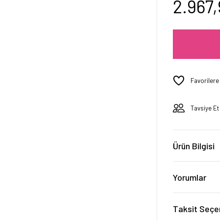
2.967
Tavsiye Et
Ürün Bilgisi
Yorumlar
Taksit Seçe