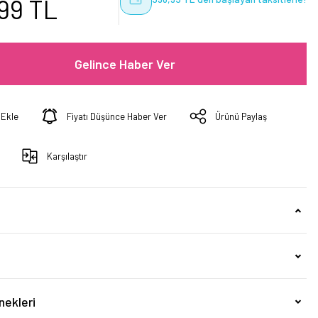
,99 TL
Gelince Haber Ver
Fiyatı Düşünce Haber Ver
Ürünü Paylaş
Karşılaştır
nekleri