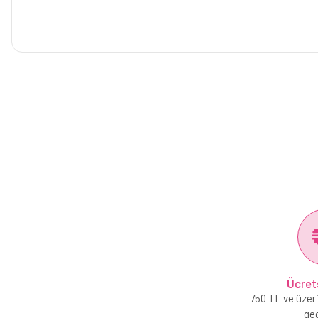
Ücret
750 TL ve üzeri
geç