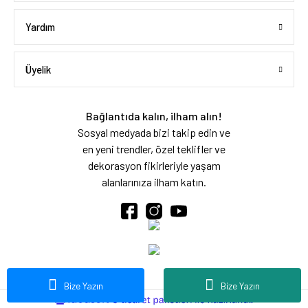
Yardım
Üyelik
Bağlantıda kalın, ilham alın!
Sosyal medyada bizi takip edin ve
en yeni trendler, özel teklifler ve
dekorasyon fikirleriyle yaşam
alanlarınıza ilham katın.
Bize Yazın
Bize Yazın
ideasoft
ile
e-