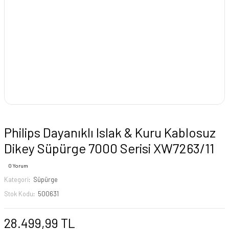
Philips Dayanıklı Islak & Kuru Kablosuz
Dikey Süpürge 7000 Serisi XW7263/11
0 Yorum
Kategori
Süpürge
Stok Kodu
500631
28.499,99 TL