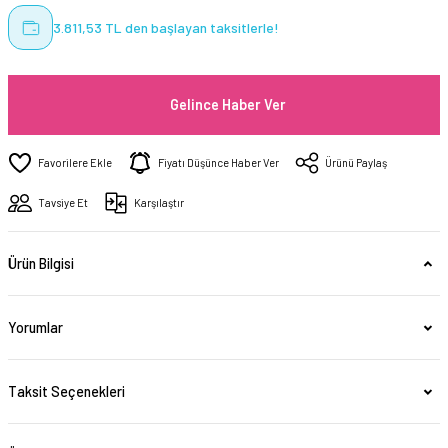
3.811,53 TL den başlayan taksitlerle!
Gelince Haber Ver
Fiyatı Düşünce Haber Ver
Ürünü Paylaş
Tavsiye Et
Karşılaştır
Ürün Bilgisi
Yorumlar
Taksit Seçenekleri