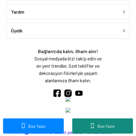
Yardım
Üyelik
Bağlantıda kalın, ilham alın!
Sosyal medyada bizi takip edin ve
en yeni trendler, özel teklifler ve
dekorasyon fikirleriyle yaşam
alanlarınıza ilham katın.
Bize Yazın
Bize Yazın
ideasoft
ile
e-