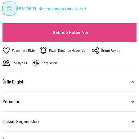
1.551,36 TL den başlayan taksitlerle!
Gelince Haber Ver
Fiyatı Düşünce Haber Ver
Ürünü Paylaş
Tavsiye Et
Karşılaştır
Ürün Bilgisi
Yorumlar
Taksit Seçenekleri