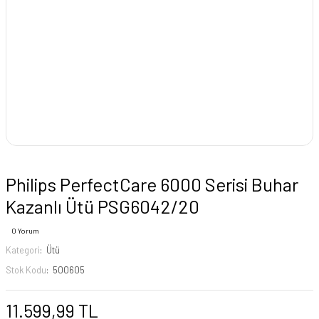
Philips PerfectCare 6000 Serisi Buhar
Kazanlı Ütü PSG6042/20
0 Yorum
Kategori
Ütü
Stok Kodu
500605
11.599,99 TL