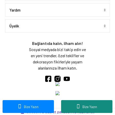
Yardım
Üyelik
Bağlantıda kalın, ilham alın!
Sosyal medyada bizi takip edin ve
en yeni trendler, özel teklifler ve
dekorasyon fikirleriyle yaşam
alanlarınıza ilham katın.
Bize Yazın
Bize Yazın
ideasoft
ile
e-