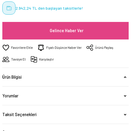
2.942,24 TL den başlayan taksitlerle!
Gelince Haber Ver
Fiyatı Düşünce Haber Ver
Ürünü Paylaş
Tavsiye Et
Karşılaştır
Ürün Bilgisi
Yorumlar
Taksit Seçenekleri