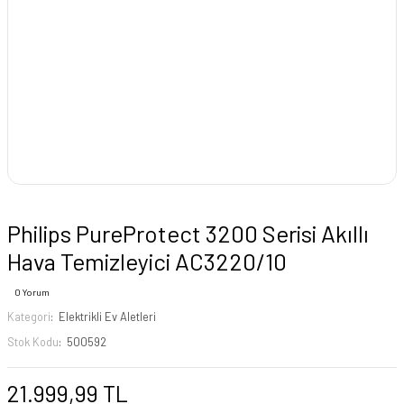
Philips PureProtect 3200 Serisi Akıllı
Hava Temizleyici AC3220/10
0 Yorum
Kategori
Elektrikli Ev Aletleri
Stok Kodu
500592
21.999,99 TL