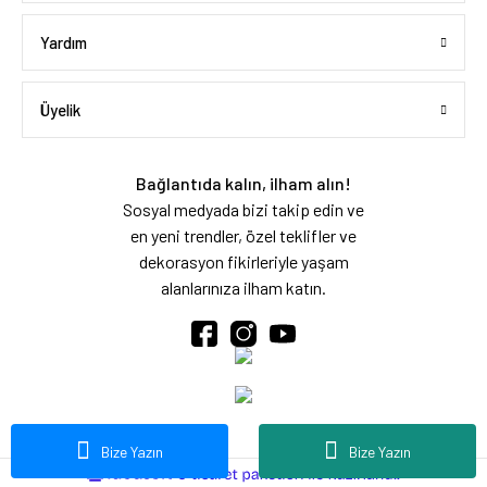
Yardım
Üyelik
Bağlantıda kalın, ilham alın!
Sosyal medyada bizi takip edin ve
en yeni trendler, özel teklifler ve
dekorasyon fikirleriyle yaşam
alanlarınıza ilham katın.
Bize Yazın
Bize Yazın
ideasoft
ile
e-