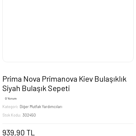
Prima Nova Primanova Kiev Bulaşıklık
Siyah Bulaşık Sepeti
0 Yorum
Kategori
Diğer Mutfak Yardımcıları
Stok Kodu
302450
939,90 TL