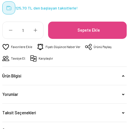
125,70 TL den başlayan taksitlerle!
Sepete Ekle
Fiyatı Düşünce Haber Ver
Ürünü Paylaş
Tavsiye Et
Karşılaştır
Ürün Bilgisi
Yorumlar
Taksit Seçenekleri