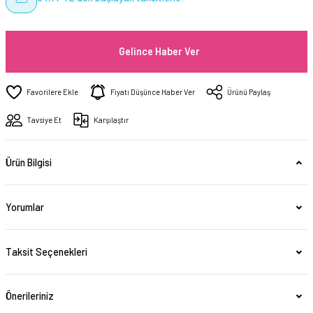
Gelince Haber Ver
Fiyatı Düşünce Haber Ver
Ürünü Paylaş
Tavsiye Et
Karşılaştır
Ürün Bilgisi
Yorumlar
Taksit Seçenekleri
Önerileriniz