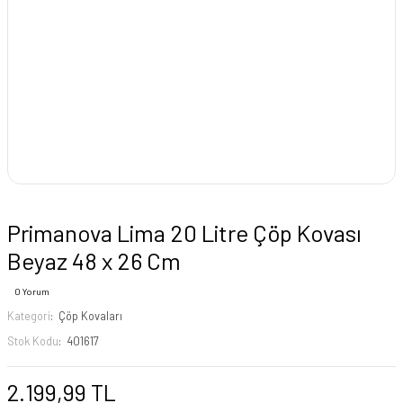
Primanova Lima 20 Litre Çöp Kovası
Beyaz 48 x 26 Cm
0 Yorum
Kategori
Çöp Kovaları
Stok Kodu
401617
2.199,99 TL