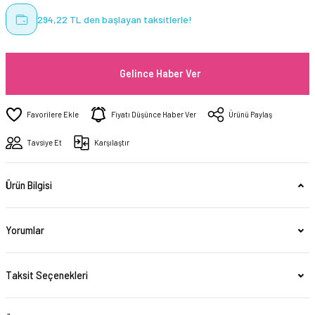
294,22 TL den başlayan taksitlerle!
Gelince Haber Ver
Fiyatı Düşünce Haber Ver
Ürünü Paylaş
Tavsiye Et
Karşılaştır
Ürün Bilgisi
Yorumlar
Taksit Seçenekleri