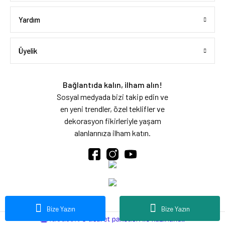
Yardım
Üyelik
Bağlantıda kalın, ilham alın!
Sosyal medyada bizi takip edin ve
en yeni trendler, özel teklifler ve
dekorasyon fikirleriyle yaşam
alanlarınıza ilham katın.
Bize Yazın
Bize Yazın
ideasoft
ile
e-