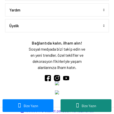
Yardım
Üyelik
Bağlantıda kalın, ilham alın!
Sosyal medyada bizi takip edin ve
en yeni trendler, özel teklifler ve
dekorasyon fikirleriyle yaşam
alanlarınıza ilham katın.
Bize Yazın
Bize Yazın
ideasoft
ile
e-