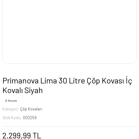
Primanova Lima 30 Litre Çöp Kovası İç
Kovalı Siyah
0 Yorum
Kategori
Çöp Kovaları
Stok Kodu
002259
2.299,99 TL