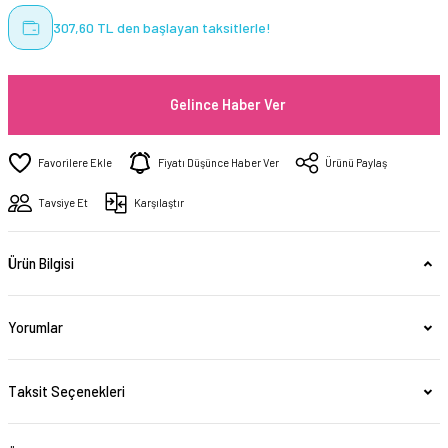
307,60 TL den başlayan taksitlerle!
Gelince Haber Ver
Fiyatı Düşünce Haber Ver
Ürünü Paylaş
Tavsiye Et
Karşılaştır
Ürün Bilgisi
Yorumlar
Taksit Seçenekleri