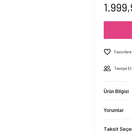
1.999,
Tavsiye Et
Ürün Bilgisi
Yorumlar
Taksit Seçe