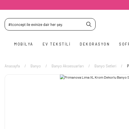
MOBILYA
EV TEKSTILI
DEKORASYON
SOF
Anasayfa
Banyo
Banyo Aksesuarları
Banyo Setleri
P