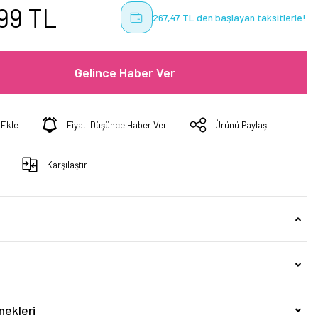
99 TL
267,47 TL den başlayan taksitlerle!
Gelince Haber Ver
Fiyatı Düşünce Haber Ver
Ürünü Paylaş
Karşılaştır
nekleri