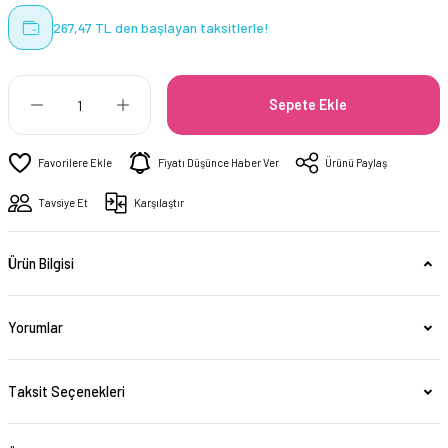
267,47 TL den başlayan taksitlerle!
Sepete Ekle
Fiyatı Düşünce Haber Ver
Ürünü Paylaş
Tavsiye Et
Karşılaştır
Ürün Bilgisi
Yorumlar
Taksit Seçenekleri