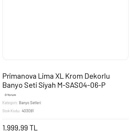
Primanova Lima XL Krom Dekorlu
Banyo Seti Siyah M-SAS04-06-P
0 Yorum
Kategori
Banyo Setleri
Stok Kodu
403091
1.999,99 TL