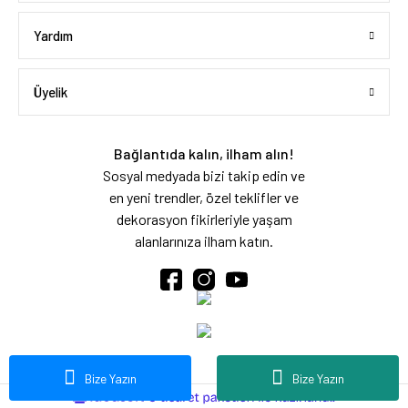
Yardım
Üyelik
Bağlantıda kalın, ilham alın!
Sosyal medyada bizi takip edin ve
en yeni trendler, özel teklifler ve
dekorasyon fikirleriyle yaşam
alanlarınıza ilham katın.
Bize Yazın
Bize Yazın
ideasoft
ile
e-