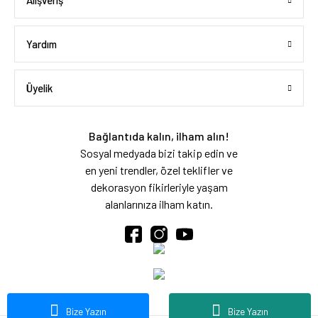
Alışveriş
Yardım
Üyelik
Bağlantıda kalın, ilham alın!
Sosyal medyada bizi takip edin ve
en yeni trendler, özel teklifler ve
dekorasyon fikirleriyle yaşam
alanlarınıza ilham katın.
Bize Yazın
Bize Yazın