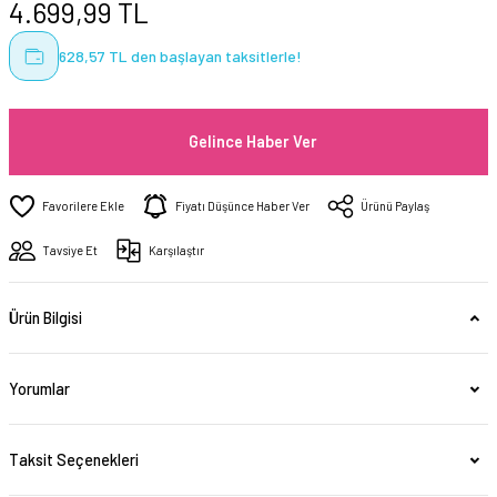
4.699,99 TL
628,57 TL den başlayan taksitlerle!
Gelince Haber Ver
Fiyatı Düşünce Haber Ver
Ürünü Paylaş
Tavsiye Et
Karşılaştır
Ürün Bilgisi
Yorumlar
Taksit Seçenekleri