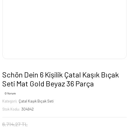
Schön Dein 6 Kişilik Çatal Kaşık Bıçak
Seti Mat Gold Beyaz 36 Parça
0 Yorum
Kategori
Çatal Kaşık Bıçak Seti
Stok Kodu
304942
6.714,27 TL