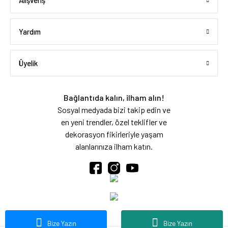
Alışveriş
Yardım
Üyelik
Bağlantıda kalın, ilham alın!
Sosyal medyada bizi takip edin ve
en yeni trendler, özel teklifler ve
dekorasyon fikirleriyle yaşam
alanlarınıza ilham katın.
Bize Yazın
Bize Yazın