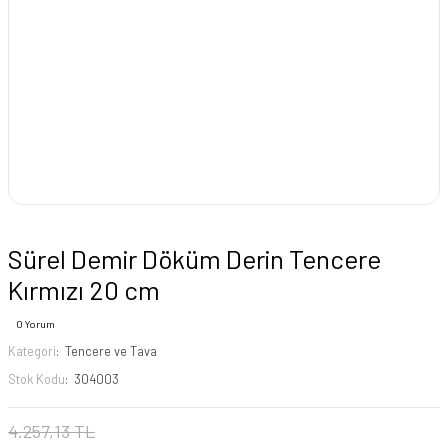
Sürel Demir Döküm Derin Tencere
Kırmızı 20 cm
0 Yorum
Kategori
Tencere ve Tava
Stok Kodu
304003
4.257,13 TL