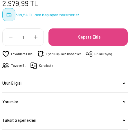
2.979,99 TL
398,54 TL den başlayan taksitlerle!
Sepete Ekle
Fiyatı Düşünce Haber Ver
Ürünü Paylaş
Tavsiye Et
Karşılaştır
Ürün Bilgisi
Yorumlar
Taksit Seçenekleri