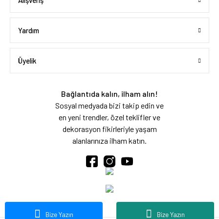
Alışveriş
Yardım
Üyelik
Bağlantıda kalın, ilham alın!
Sosyal medyada bizi takip edin ve
en yeni trendler, özel teklifler ve
dekorasyon fikirleriyle yaşam
alanlarınıza ilham katın.
Bize Yazın
Bize Yazın