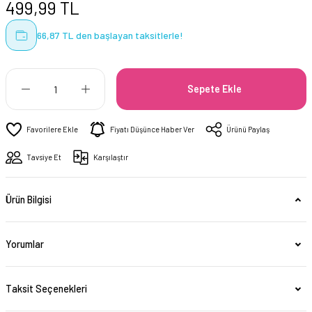
499,99 TL
66,87 TL den başlayan taksitlerle!
Sepete Ekle
Fiyatı Düşünce Haber Ver
Ürünü Paylaş
Tavsiye Et
Karşılaştır
Ürün Bilgisi
Yorumlar
Taksit Seçenekleri