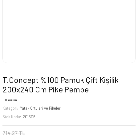
T.Concept %100 Pamuk Çift Kişilik
200x240 Cm Pike Pembe
0 Yorum
Kategori
Yatak Örtüleri ve Pikeler
Stok Kodu
201506
714,27 TL