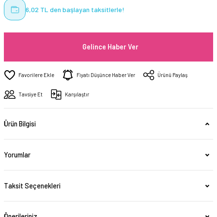
6,02 TL den başlayan taksitlerle!
Gelince Haber Ver
Fiyatı Düşünce Haber Ver
Ürünü Paylaş
Tavsiye Et
Karşılaştır
Ürün Bilgisi
Yorumlar
Taksit Seçenekleri
Önerileriniz